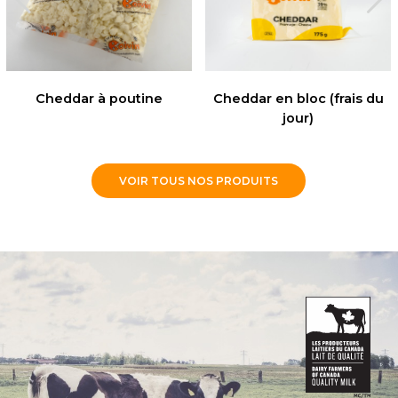
à poutine
Cheddar en bloc (frais du
Cheddar en gr
jour)
jo
VOIR TOUS NOS PRODUITS