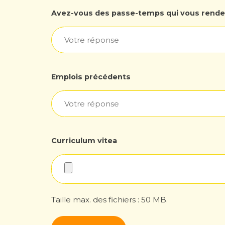
Avez-vous des passe-temps qui vous renden
Votre
réponse
passe
temps
Emplois précédents
Votre
réponse
Emploi
précédent
Curriculum vitea
Taille max. des fichiers : 50 MB.