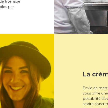
 de fromage
ilos par
La crè
Envie de mettr
vous offre un
possibilité d’
salaire concur