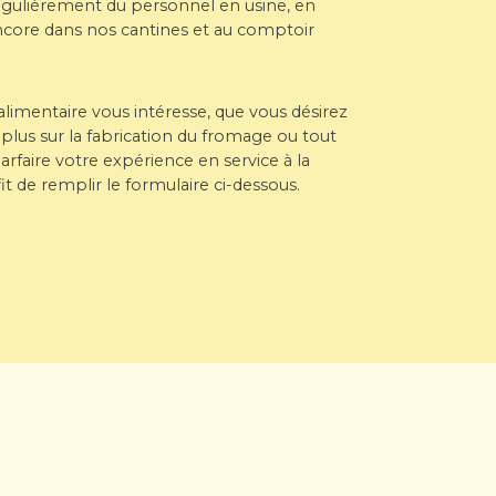
gulièrement du personnel en usine, en
core dans nos cantines et au comptoir
alimentaire vous intéresse, que vous désirez
lus sur la fabrication du fromage ou tout
faire votre expérience en service à la
uffit de remplir le formulaire ci-dessous.