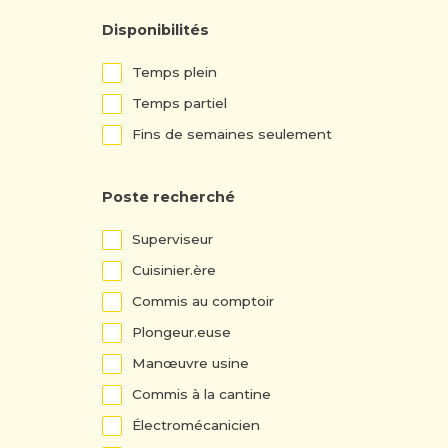
Disponibilités
Lieux
Temps plein
Temps partiel
Fins de semaines seulement
Poste recherché
Lieux
Superviseur
Cuisinier.ère
Commis au comptoir
Plongeur.euse
Manœuvre usine
Commis à la cantine
Électromécanicien