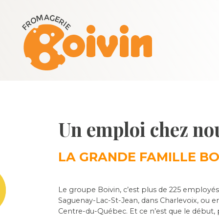
Un emploi chez no
LA GRANDE FAMILLE BO
Le groupe Boivin, c’est plus de 225 employé
Saguenay-Lac-St-Jean, dans Charlevoix, ou e
Centre-du-Québec. Et ce n’est que le début,