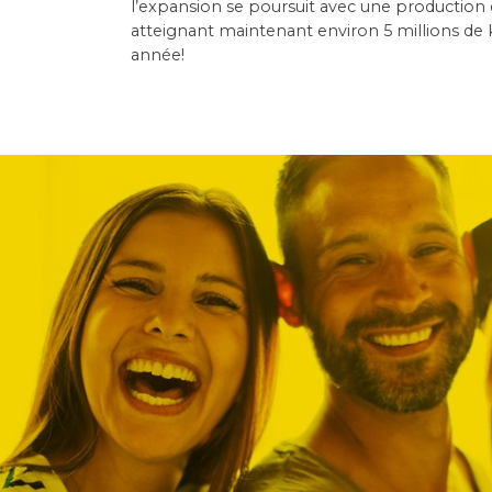
l’expansion se poursuit avec une production
atteignant maintenant environ 5 millions de k
année!