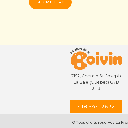
2152, Chemin St-Joseph
La Baie (Québec) G7B
3P3
418 544-2622
© Tous droits réservés La Fr