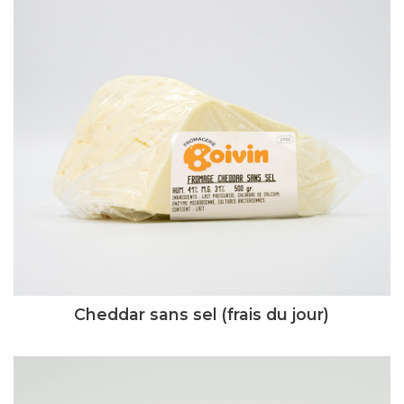
Cheddar sans sel (frais du jour)