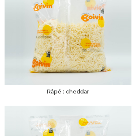
Râpé : cheddar