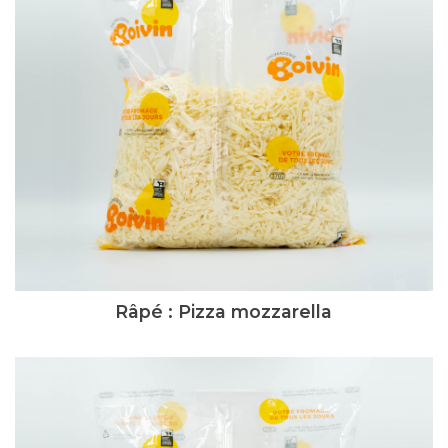
Râpé : Pizza mozzarella