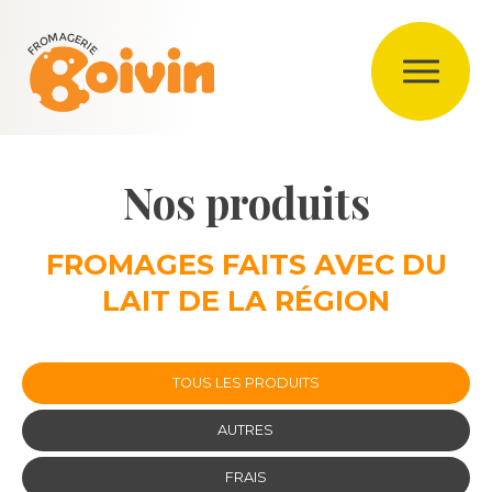
Nos produits
FROMAGES FAITS AVEC DU
LAIT DE LA RÉGION
TOUS LES PRODUITS
AUTRES
FRAIS