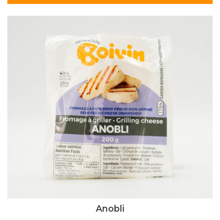
Anobli