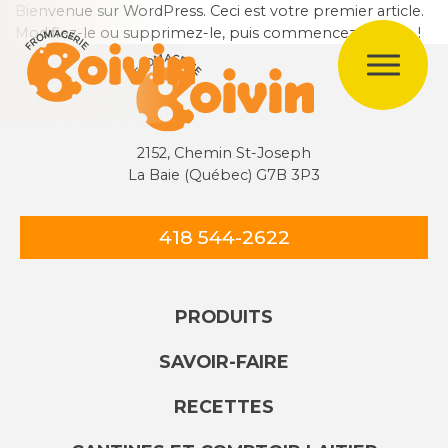
Bienvenue sur WordPress. Ceci est votre premier article.
Modifiez-le ou supprimez-le, puis commencez à écrire !
2152, Chemin St-Joseph
La Baie (Québec) G7B 3P3
418 544-2622
PRODUITS
SAVOIR-FAIRE
RECETTES