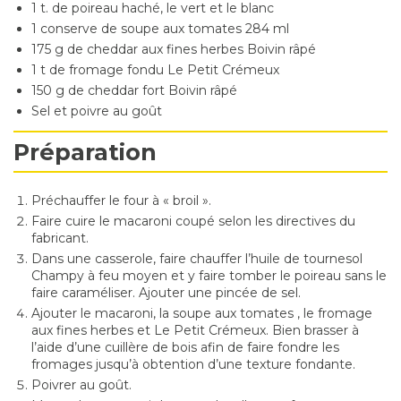
1 t. de poireau haché, le vert et le blanc
1 conserve de soupe aux tomates 284 ml
175 g de cheddar aux fines herbes Boivin râpé
1 t de fromage fondu Le Petit Crémeux
150 g de cheddar fort Boivin râpé
Sel et poivre au goût
Préparation
Préchauffer le four à « broil ».
Faire cuire le macaroni coupé selon les directives du
fabricant.
Dans une casserole, faire chauffer l’huile de tournesol
Champy à feu moyen et y faire tomber le poireau sans le
faire caraméliser. Ajouter une pincée de sel.
Ajouter le macaroni, la soupe aux tomates , le fromage
aux fines herbes et Le Petit Crémeux. Bien brasser à
l’aide d’une cuillère de bois afin de faire fondre les
fromages jusqu’à obtention d’une texture fondante.
Poivrer au goût.